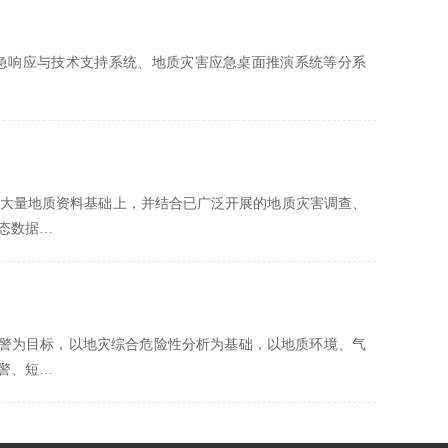
急响应与技术支持系统、地质灾害应急桌面推演系统等分系
大量地质资料基础上，并结合已广泛开展的地质灾害调查、
态数据…
预警为目标，以地灾综合危险性分析为基础，以地质环境、气
警、短…