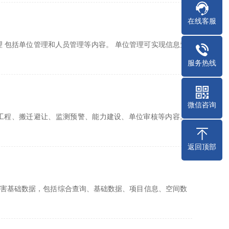
在线客服
 包括单位管理和人员管理等内容。 单位管理可实现信息查
服务热线
微信咨询
工程、搬迁避让、监测预警、能力建设、单位审核等内容。
返回顶部
害基础数据，包括综合查询、基础数据、项目信息、空间数