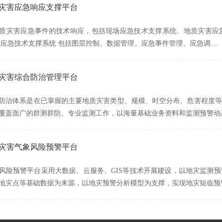
质灾害应急响应支撑平台
质灾害应急事件的技术响应，包括现场应急技术支撑系统、地质灾害应
场应急技术支撑系统 包括图层控制、数据管理、应急事件管理、应急调…
质灾害综合防治管理平台
防治体系是在已掌握的主要地质灾害类型、规模、时空分布、危害程度等
覆盖面广的群测群防、专业监测工作，以海量基础业务资料和监测预警动
质灾害气象风险预警平台
风险预警平台采用大数据、云服务、GIS等技术开展建设，以地灾监测
地灾点等基础数据为来源，以地灾预警分析模型为支撑，实现地灾短临预