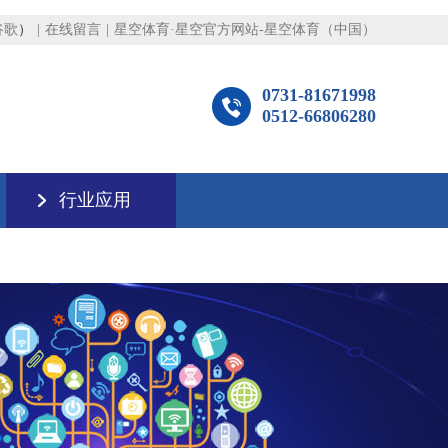
谷歌
）
|
在线留言
|
星空体育·星空官方网站-星空体育（中国）
0731-81671998
0512-66806280
行业应用