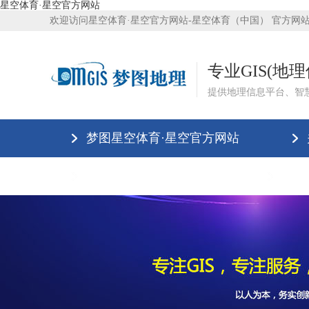
星空体育·星空官方网站
欢迎访问星空体育·星空官方网站-星空体育（中国） 官方网
专业GIS(地
提供地理信息平台、智
梦图星空体育·星空官方网站
星空体育·星空官方网站
星空