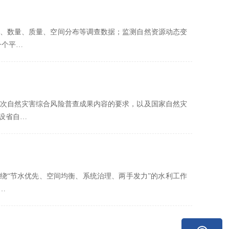
、数量、质量、空间分布等调查数据；监测自然资源动态变
一个平…
次自然灾害综合风险普查成果内容的要求，以及国家自然灾
设省自…
围绕“节水优先、空间均衡、系统治理、两手发力”的水利工作
…