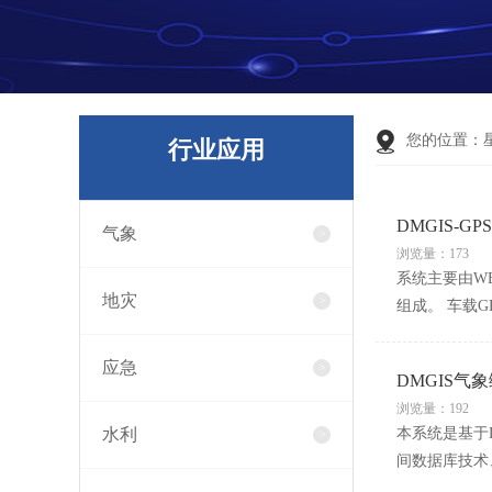
您的位置：
行业应用
DMGIS-
气象
浏览量：173
系统主要由WE
地灾
组成。 车载
应急
DMGIS气
浏览量：192
水利
本系统是基于
间数据库技术