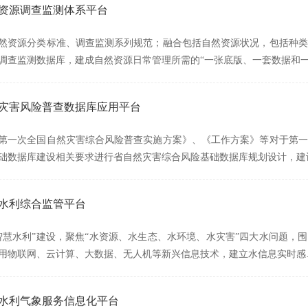
然资源调查监测体系平台
然资源分类标准、调查监测系列规范；融合包括自然资源状况，包括种类
调查监测数据库，建成自然资源日常管理所需的“一张底版、一套数据和
自然灾害风险普查数据库应用平台
第一次全国自然灾害综合风险普查实施方案》、《工作方案》等对于第一
础数据库建设相关要求进行省自然灾害综合风险基础数据库规划设计，建
慧水利综合监管平台
智慧水利”建设，聚焦“水资源、水生态、水环境、水灾害”四大水问题，
用物联网、云计算、大数据、无人机等新兴信息技术，建立水信息实时感
慧水利气象服务信息化平台