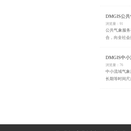
DMGIS公
浏览量：91
公共气象服务
合，向全社会
DMGIS中
浏览量：76
中小流域气象
长期等时间尺