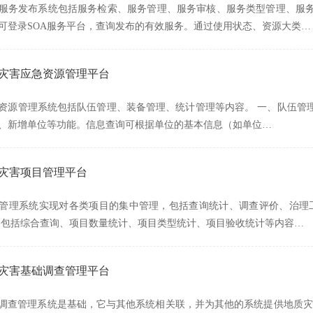
服务发布系统包括服务检索、服务管理、服务审核、服务类型管理、服务
可登录SOA服务平台，查询发布的有效服务。通过使用状态、资源大类…
质灾害应急资源管理平台
资源管理系统包括队伍管理、装备管理、统计管理等内容。 一、队伍管理
、新增单位等功能。信息查询可根据单位的基本信息（如单位…
质灾害项目管理平台
管理系统实现对各类项目的集中管理，包括查询统计、调查评价、治理
 包括综合查询、项目数量统计、项目类型统计、项目验收统计等内容…
质灾害基础调查管理平台
调查管理系统是基础，它与其他系统相关联，并为其他的系统提供地质灾