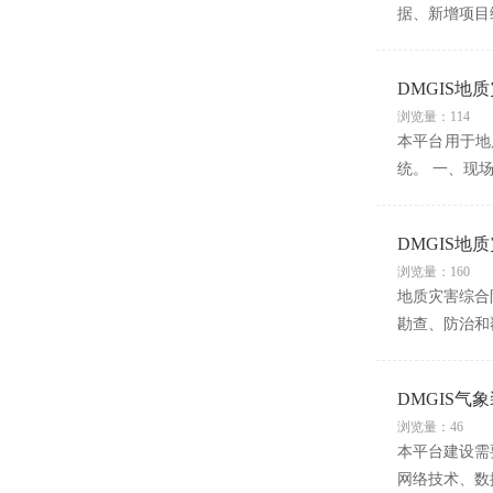
据、新增项目
DMGIS地
浏览量：114
本平台用于地
统。 一、现
DMGIS地
浏览量：160
地质灾害综合
勘查、防治和
DMGIS气
浏览量：46
本平台建设需
网络技术、数