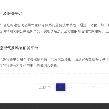
共气象服务平台
平台是构建现代公共气象服务体系的重要技术手段，通过一体化、加工
提供精细化的公共服务产品，实现多层次、全方位的综合性气象服务。 
小流域气象风险预警平台
风险预警平台融合水务水情雨情、气象实况预报、山洪灾害数据等，基于
度的预警分析制作与中小流域综合分析。
总数 78
1
2
3
4
下