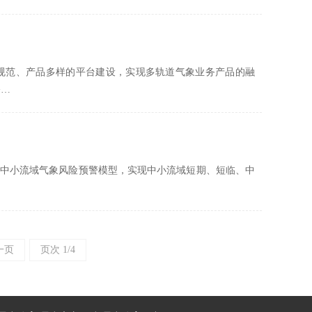
规范、产品多样的平台建设，实现多轨道气象业务产品的融
公…
中小流域气象风险预警模型，实现中小流域短期、短临、中
一页
页次 1/4